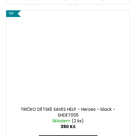
TIP
TRIČKO DĚTSKÉ SAVES HELP - Heroes - black -
SHDET005
Skladem
(2 ks)
390 Kč