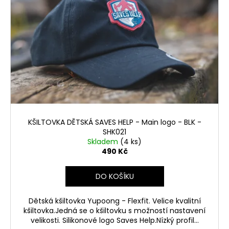
KŠILTOVKA DĚTSKÁ SAVES HELP - Main logo - BLK -
SHK021
Skladem
(4 ks)
490 Kč
DO KOŠÍKU
Dětská kšiltovka Yupoong - Flexfit. Velice kvalitní
kšiltovka.Jedná se o kšiltovku s možností nastavení
velikosti. Silikonové logo Saves Help.Nízký profil...