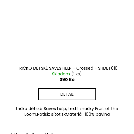
TRIČKO DĚTSKÉ SAVES HELP - Crossed - SHDET010
Skladem
(1 ks)
390 Kč
DETAIL
tričko dětské Saves help, textil značky Fruit of the
Loom.Potisk: sítotiskMateriál: 100% bavlna