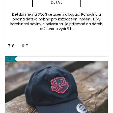
DETAIL
Dětská mikina SOL'S se zipem a kapucí Pohodlná a
odolná dětská mikina pro každodenní nošení. Díky
kombinaci bavlny a polyesteru je příjemná na dotek,
drží tvar a vydrží i...
7-8
9-11
TIP