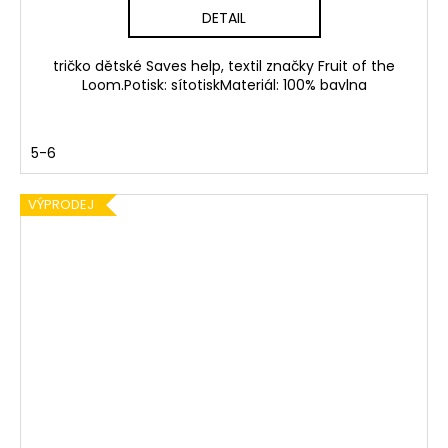
DETAIL
tričko dětské Saves help, textil značky Fruit of the
Loom.Potisk: sítotiskMateriál: 100% bavlna
5-6
VÝPRODEJ