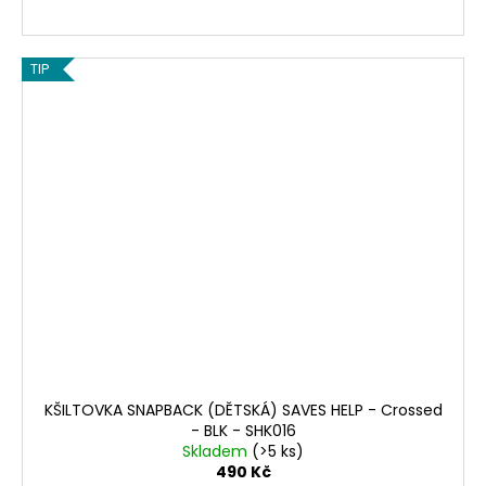
TIP
KŠILTOVKA SNAPBACK (DĚTSKÁ) SAVES HELP - Crossed
- BLK - SHK016
Skladem
(>5 ks)
490 Kč