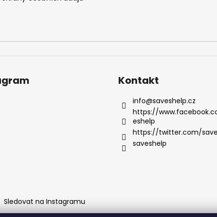
agram
Kontakt
info
@
saveshelp.cz
https://www.facebook.
eshelp
https://twitter.com/sav
saveshelp
Sledovat na Instagramu