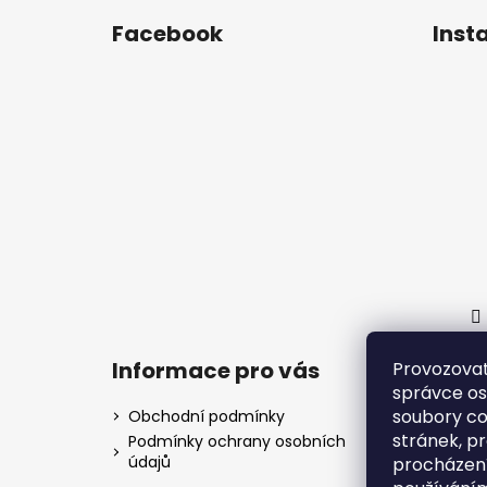
Facebook
Inst
Informace pro vás
Provozovat
správce os
soubory co
Obchodní podmínky
stránek, p
Podmínky ochrany osobních
údajů
procházení