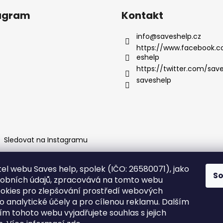
agram
Kontakt
info
@
saveshelp.cz
https://www.facebook.
eshelp
https://twitter.com/sav
saveshelp
Sledovat na Instagramu
el webu Saves help, spolek (IČO: 26580071), jako
S
obních údajů, zpracovává na tomto webu
okies pro zlepšování prostředí webových
ro analytické účely a pro cílenou reklamu. Dalším
m tohoto webu vyjadřujete souhlas s jejich