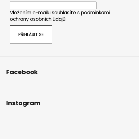
í
Vložením e-mailu souhlasíte s
podmínkami
ochrany osobních údajů
PŘIHLÁSIT SE
Facebook
Instagram