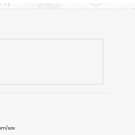
com/sav