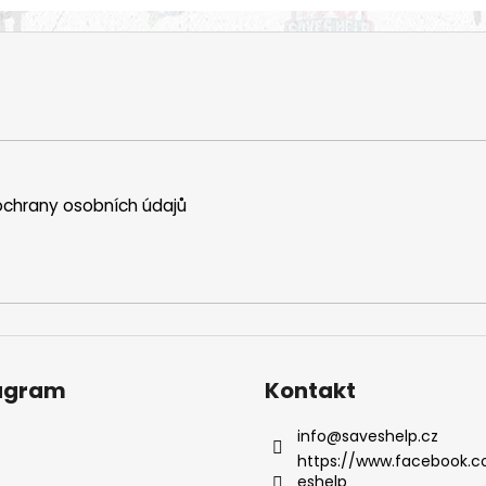
chrany osobních údajů
agram
Kontakt
info
@
saveshelp.cz
https://www.facebook.
eshelp