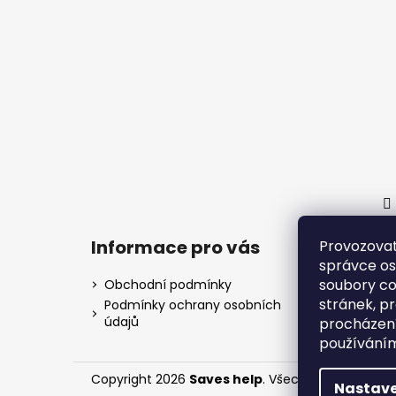
Informace pro vás
Provozovat
správce os
soubory co
Obchodní podmínky
stránek, p
Podmínky ochrany osobních
údajů
procházení
používání
Copyright 2026
Saves help
. Všechna práva vyhr
Nastave