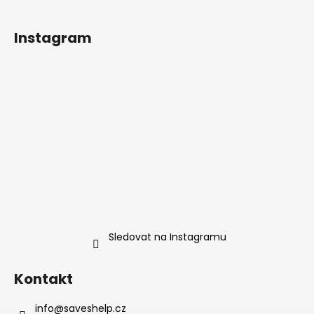
Instagram
Sledovat na Instagramu
Kontakt
info
@
saveshelp.cz